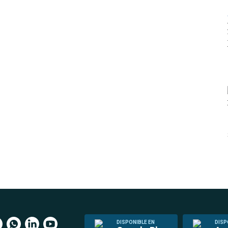
DISPONIBLE EN
DISP