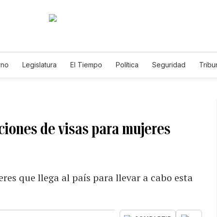
rno
Legislatura
El Tiempo
Política
Seguridad
Tribu
Educador
Caso Gabriela Nicole
ciones de visas para mujeres
es que llega al país para llevar a cabo esta