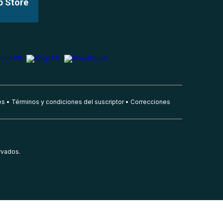
p Store
es
Términos y condiciones del suscriptor
Correcciones
rvados.