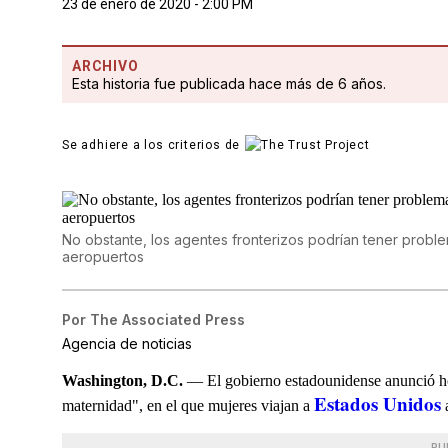
23 de enero de 2020 - 2:00 PM
ARCHIVO
Esta historia fue publicada hace más de 6 años.
Se adhiere a los criterios de
No obstante, los agentes fronterizos podrían tener probl
aeropuertos
Por
The Associated Press
Agencia de noticias
Washington, D.C.
— El gobierno estadounidense anunció hoy
Estados Unidos
maternidad", en el que mujeres viajan a
a
PU