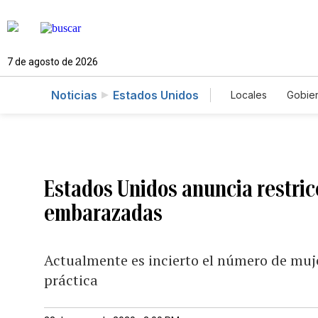
7 de agosto de 2026
Noticias
Estados Unidos
Locales
Gobie
El Nuevo Día 
Estados Unidos anuncia restric
embarazadas
Actualmente es incierto el número de mujer
práctica