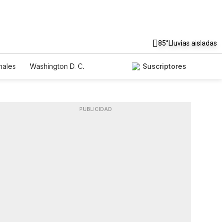
85°
Lluvias aisladas
nales
Washington D. C.
Suscriptores
PUBLICIDAD