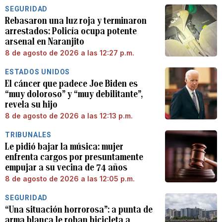
SEGURIDAD
Rebasaron una luz roja y terminaron
arrestados: Policía ocupa potente
arsenal en Naranjito
8 de agosto de 2026 a las 12:27 p.m.
ESTADOS UNIDOS
El cáncer que padece Joe Biden es
“muy doloroso” y “muy debilitante”,
revela su hijo
8 de agosto de 2026 a las 12:13 p.m.
TRIBUNALES
Le pidió bajar la música: mujer
enfrenta cargos por presuntamente
empujar a su vecina de 74 años
8 de agosto de 2026 a las 12:05 p.m.
SEGURIDAD
“Una situación horrorosa”: a punta de
arma blanca le roban bicicleta a