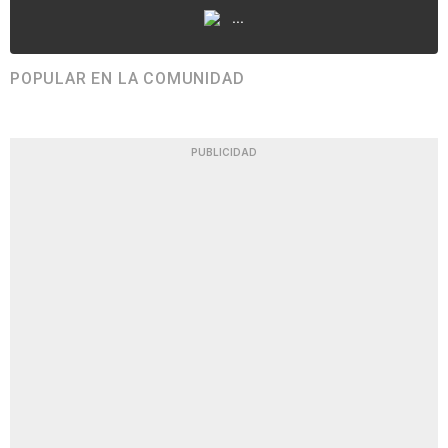
...
POPULAR EN LA COMUNIDAD
PUBLICIDAD