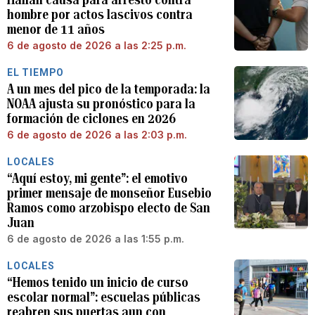
hombre por actos lascivos contra
menor de 11 años
6 de agosto de 2026 a las 2:25 p.m.
EL TIEMPO
A un mes del pico de la temporada: la
NOAA ajusta su pronóstico para la
formación de ciclones en 2026
6 de agosto de 2026 a las 2:03 p.m.
LOCALES
“Aquí estoy, mi gente”: el emotivo
primer mensaje de monseñor Eusebio
Ramos como arzobispo electo de San
Juan
6 de agosto de 2026 a las 1:55 p.m.
LOCALES
“Hemos tenido un inicio de curso
escolar normal”: escuelas públicas
reabren sus puertas aun con