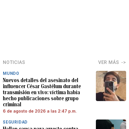
NOTICIAS
VER MÁS
MUNDO
Nuevos detalles del asesinato del
influencer César Gastélum durante
transmisión en vivo: víctima había
hecho publicaciones sobre grupo
criminal
6 de agosto de 2026 a las 2:47 p.m.
SEGURIDAD
Hallan causa para arresto contra