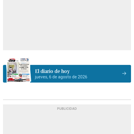
El diario de hoy
jueves, 6 de agosto de 2026
PUBLICIDAD