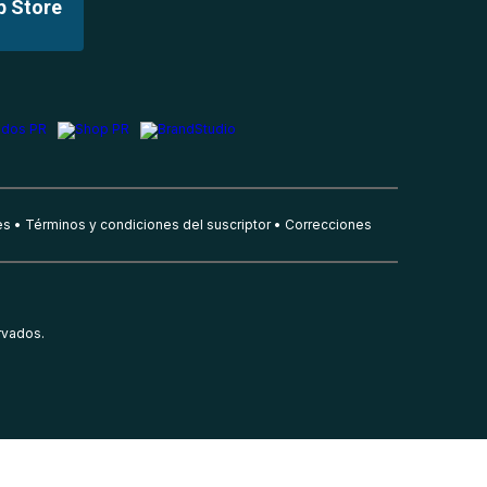
p Store
es
Términos y condiciones del suscriptor
Correcciones
rvados.