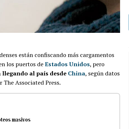
denses están confiscando más cargamentos
 en los puertos de
Estados Unidos
, pero
 llegando al país desde
China
, según datos
or The Associated Press.
roteos masivos