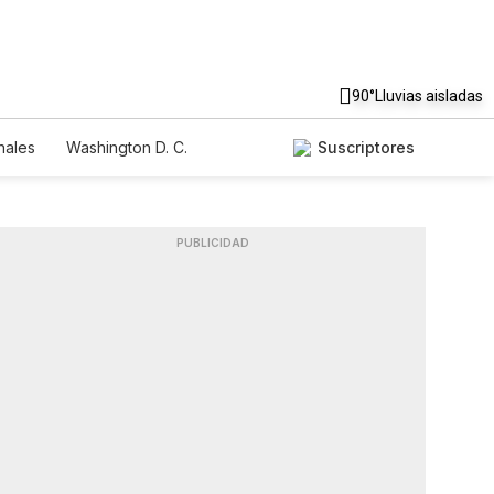
90°
Lluvias aisladas
nales
Washington D. C.
Suscriptores
PUBLICIDAD