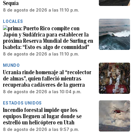
Sequía
8 de agosto de 2026 a las 11:10 p.m.
LOCALES
Puerto Rico compite con
Japón y Sudáfrica para establecer la
próxima Reserva Mundial de Surfing en
Isabela: “Esto es algo de comunidad”
8 de agosto de 2026 a las 11:10 p.m.
MUNDO
Ucrania rinde homenaje al “recolector
de almas”, quien falleció mientras
recuperaba cadáveres de la guerra
8 de agosto de 2026 a las 10:04 p.m.
ESTADOS UNIDOS
Incendio forestal impide que los
equipos lleguen al lugar donde se
estrelló un helicóptero en Utah
8 de agosto de 2026 a las 9:57 p.m.