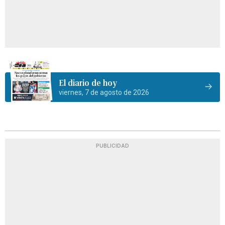
El diario de hoy
viernes, 7 de agosto de 2026
PUBLICIDAD