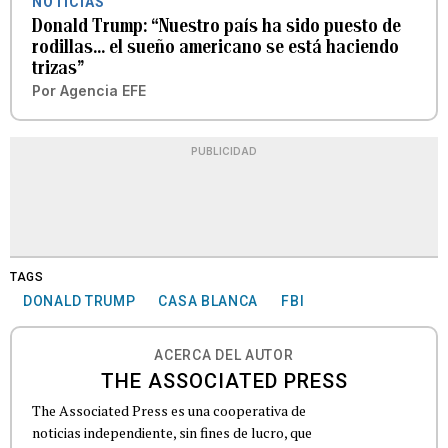
NOTICIAS
Donald Trump: “Nuestro país ha sido puesto de
rodillas... el sueño americano se está haciendo
trizas”
Por
Agencia EFE
PUBLICIDAD
TAGS
DONALD TRUMP
CASA BLANCA
FBI
ACERCA DEL AUTOR
THE ASSOCIATED PRESS
The Associated Press es una cooperativa de
noticias independiente, sin fines de lucro, que