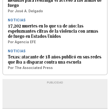
medidas para restringir el acceso a las armas de
fuego
Por
José A. Delgado
NOTICIAS
17,202 muertes en lo que va de año: las
espeluznantes cifras de la violencia con armas
de fuego en Estados Unidos
Por
Agencia EFE
NOTICIAS
Texas: atacante de 18 años publicó en sus redes
que iba a disparar contra una escuela
Por
The Associated Press
PUBLICIDAD