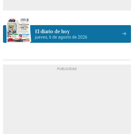
El diario de hoy
jueves, 6 de agosto de 2026
PUBLICIDAD