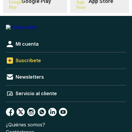
Google Play
App Store
Mi cuenta
Suscríbete
Newsletters
Servicio al cliente
¿Quiénes somos?