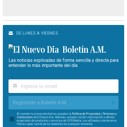
DE LUNES A VIERNES
Boletín A.M.
Las noticias explicadas de forma sencilla y directa para
entender lo más importante del día.
Regístrate a Boletín A.M.
Al someter tu correo electrónico, aceptas la
Política de Privacidad
y
Términos y
Condiciones
de El Nuevo Día. Además, aceptas recibir información u ofertas
especiales de productos o servicios de GFR Media, sus afiliadas o de terceros.
Podrás optar salirte de los boletines en cualquier momento.