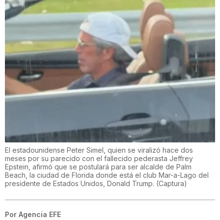
El estadounidense Peter Simel, quien se viralizó hace dos
meses por su parecido con el fallecido pederasta Jeffrey
Epstein, afirmó que se postulará para ser alcalde de Palm
Beach, la ciudad de Florida donde está el club Mar-a-Lago del
presidente de Estados Unidos, Donald Trump.
(
Captura
)
Por
Agencia EFE