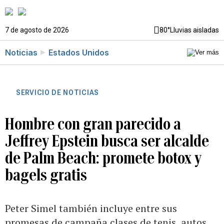
7 de agosto de 2026
80°
Lluvias aisladas
Noticias
Estados Unidos
SERVICIO DE NOTICIAS
Hombre con gran parecido a
Jeffrey Epstein busca ser alcalde
de Palm Beach: promete botox y
bagels gratis
Peter Simel también incluye entre sus
promesas de campaña clases de tenis, autos