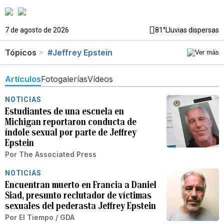
7 de agosto de 2026
81°
Lluvias dispersas
Tópicos
#Jeffrey Epstein
Artículos
Fotogalerías
Vídeos
NOTICIAS
Estudiantes de una escuela en
Michigan reportaron conducta de
índole sexual por parte de Jeffrey
Epstein
Por
The Associated Press
NOTICIAS
Encuentran muerto en Francia a Daniel
Siad, presunto reclutador de víctimas
sexuales del pederasta Jeffrey Epstein
Por
El Tiempo / GDA