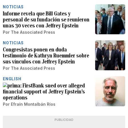
NOTICIAS
Informe revela que Bill Gates y
personal de su fundación se reunieron
unas 30 veces con Jeffrey Epstein
Por
The Associated Press
NOTICIAS
Congresistas ponen en duda
testimonio de Kathryn Ruemmler sobre
sus vínculos con Jeffrey Epstein
Por
The Associated Press
ENGLISH
FirstBank sued over alleged
financial support of Jeffrey Epstein’s
operations
Por
Efraín Montalbán Ríos
PUBLICIDAD