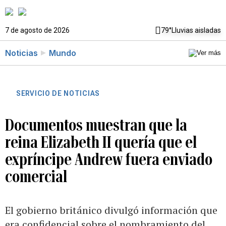
7 de agosto de 2026
79°
Lluvias aisladas
Noticias
Mundo
SERVICIO DE NOTICIAS
Documentos muestran que la
reina Elizabeth II quería que el
expríncipe Andrew fuera enviado
comercial
El gobierno británico divulgó información que
era confidencial sobre el nombramiento del