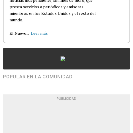
noticias independiente, sin fines de lucro, que
presta servicios a periódicos y emisoras
miembros en los Estados Unidos y el resto del
mundo.
El Nuevo...
Leer más
...
POPULAR EN LA COMUNIDAD
PUBLICIDAD