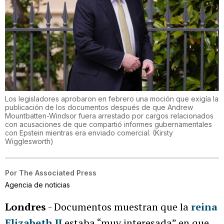
Los legisladores aprobaron en febrero una moción que exigía la
publicación de los documentos después de que Andrew
Mountbatten-Windsor fuera arrestado por cargos relacionados
con acusaciones de que compartió informes gubernamentales
con Epstein mientras era enviado comercial.
(
Kirsty
Wigglesworth
)
Por
The Associated Press
Agencia de noticias
Londres
- Documentos muestran que la
reina
Elizabeth II
estaba “muy interesada” en que