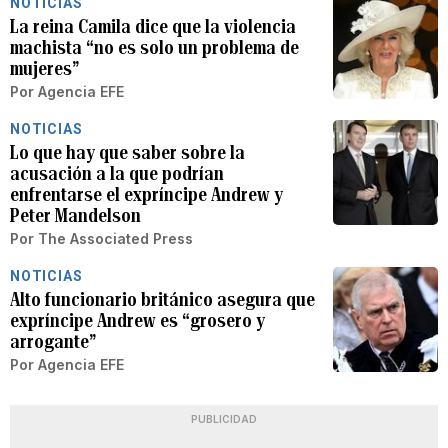
NOTICIAS
La reina Camila dice que la violencia
machista “no es solo un problema de
mujeres”
Por
Agencia EFE
NOTICIAS
Lo que hay que saber sobre la
acusación a la que podrían
enfrentarse el expríncipe Andrew y
Peter Mandelson
Por
The Associated Press
NOTICIAS
Alto funcionario británico asegura que
expríncipe Andrew es “grosero y
arrogante”
Por
Agencia EFE
PUBLICIDAD