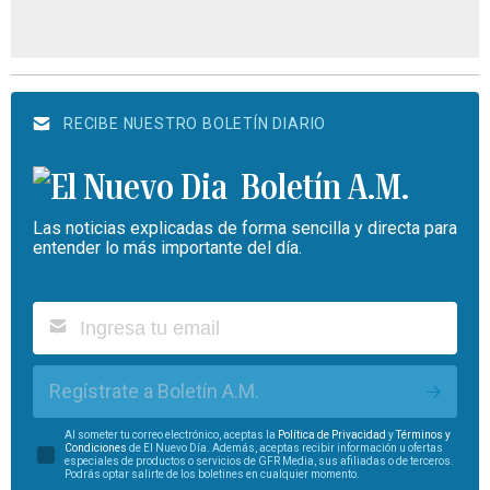
RECIBE NUESTRO BOLETÍN DIARIO
Boletín A.M.
Las noticias explicadas de forma sencilla y directa para
entender lo más importante del día.
Regístrate a Boletín A.M.
Al someter tu correo electrónico, aceptas la
Política de Privacidad
y
Términos y
Condiciones
de El Nuevo Día. Además, aceptas recibir información u ofertas
especiales de productos o servicios de GFR Media, sus afiliadas o de terceros.
Podrás optar salirte de los boletines en cualquier momento.