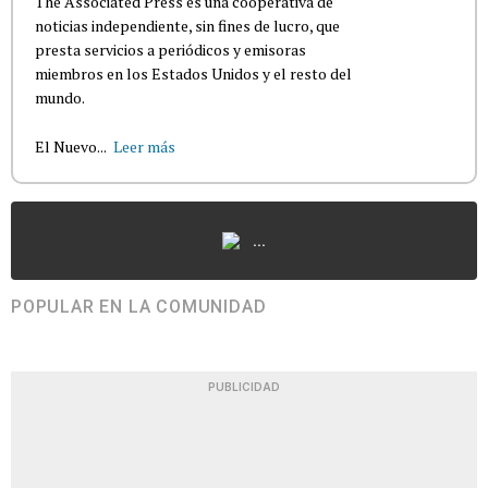
The Associated Press es una cooperativa de
noticias independiente, sin fines de lucro, que
presta servicios a periódicos y emisoras
miembros en los Estados Unidos y el resto del
mundo.
El Nuevo...
Leer más
...
POPULAR EN LA COMUNIDAD
PUBLICIDAD