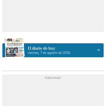
El diario de hoy
viernes, 7 de agosto de 2026
PUBLICIDAD