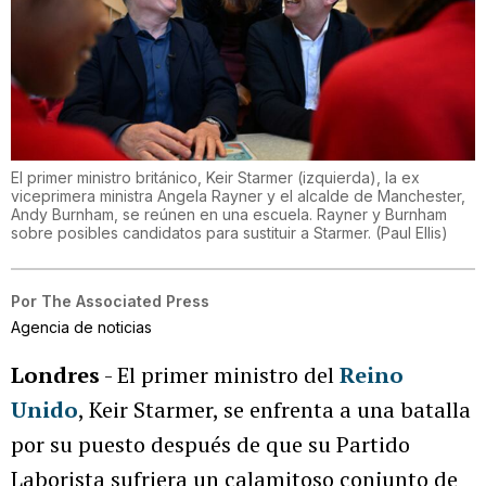
El primer ministro británico, Keir Starmer (izquierda), la ex
viceprimera ministra Angela Rayner y el alcalde de Manchester,
Andy Burnham, se reúnen en una escuela. Rayner y Burnham
sobre posibles candidatos para sustituir a Starmer.
(
Paul Ellis
)
Por
The Associated Press
Agencia de noticias
Londres
- El primer ministro del
Reino
Unido
, Keir Starmer, se enfrenta a una batalla
por su puesto después de que su Partido
Laborista sufriera un calamitoso conjunto de