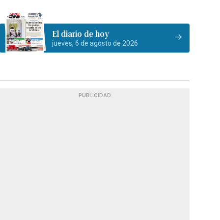
El diario de hoy
jueves, 6 de agosto de 2026
PUBLICIDAD