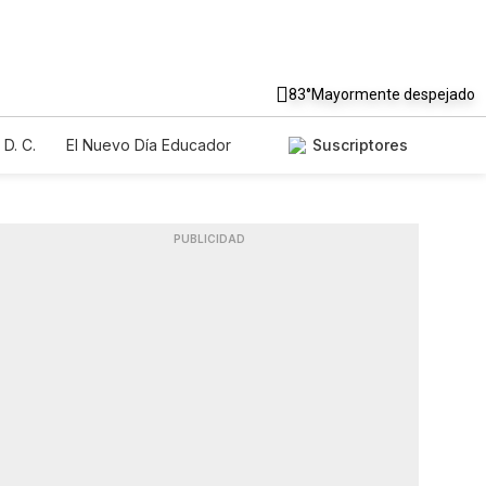
83°
Mayormente despejado
D. C.
El Nuevo Día Educador
Suscriptores
PUBLICIDAD