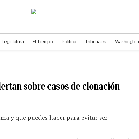
Legislatura
El Tiempo
Política
Tribunales
Washington 
e
lertan sobre casos de clonación
ma y qué puedes hacer para evitar ser