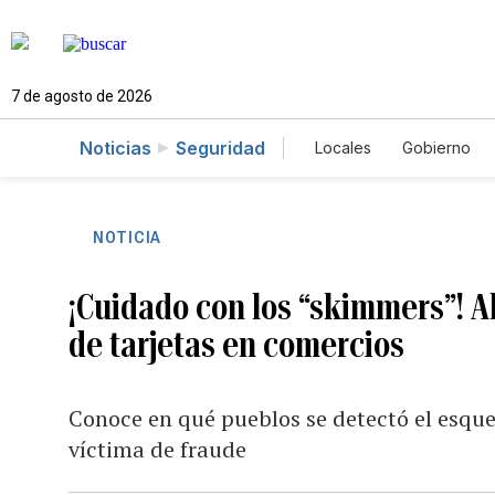
7 de agosto de 2026
Noticias
Seguridad
Locales
Gobierno
Caso Gabriela Nicol
NOTICIA
¡Cuidado con los “skimmers”! A
de tarjetas en comercios
Conoce en qué pueblos se detectó el esque
víctima de fraude