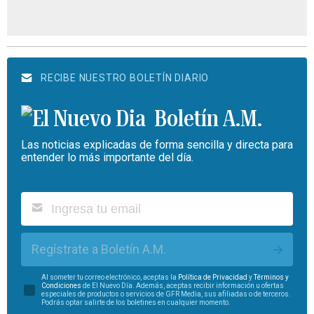
RECIBE NUESTRO BOLETÍN DIARIO
Boletín A.M.
Las noticias explicadas de forma sencilla y directa para
entender lo más importante del día.
Regístrate a Boletín A.M.
Al someter tu correo electrónico, aceptas la
Política de Privacidad
y
Términos y
Condiciones
de El Nuevo Día. Además, aceptas recibir información u ofertas
especiales de productos o servicios de GFR Media, sus afiliadas o de terceros.
Podrás optar salirte de los boletines en cualquier momento.