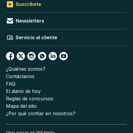
Suscríbete
Newsletters
Servicio al cliente
¿Quiénes somos?
Contáctanos
FAQ
El diario de hoy
Reglas de concursos
Mapa del sitio
¿Por qué confiar en nosotros?
Otras marcas de GFR Media