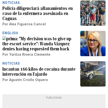
NOTICIAS
Policía diligenciará allanamientos en
caso de la enfermera asesinada en
Caguas
Por
Alex Figueroa Cancel
ENGLISH
"My decision was to give up
the escort service": Wanda Vázquez
denies having requested them back
Por
Yaritza Rivera Clemente
NOTICIAS
Incautan 166 kilos de cocaína durante
intervención en Fajardo
Por
Agustín Criollo Oquero
PUBLICIDAD