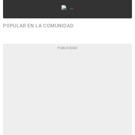
...
POPULAR EN LA COMUNIDAD
PUBLICIDAD