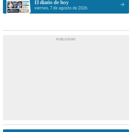
El diario de hoy
viernes, 7 de agosto de 2026
PUBLICIDAD