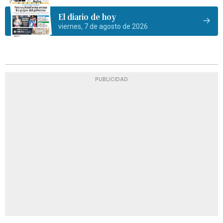
El diario de hoy
viernes, 7 de agosto de 2026
PUBLICIDAD