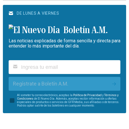
DE LUNES A VIERNES
Boletín A.M.
Las noticias explicadas de forma sencilla y directa para
entender lo más importante del día.
Regístrate a Boletín A.M.
Al someter tu correo electrónico, aceptas la
Política de Privacidad
y
Términos y
Condiciones
de El Nuevo Día. Además, aceptas recibir información u ofertas
especiales de productos o servicios de GFR Media, sus afiliadas o de terceros.
Podrás optar salirte de los boletines en cualquier momento.