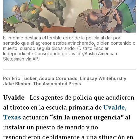
El informe destaca el terrible error de la policía al dar por
sentado que el agresor estaba atrincherado, o bien contenido o
muerto, cuando seguía disparando.
(
Distrito Escolar
Independiente Consolidado de Uvalde/Austin American-
Statesman vía AP
)
Por
Eric Tucker, Acacia Coronado, Lindsay Whitehurst y
Jake Bleiber, The Associated Press
Uvalde -
Los agentes de policía que acudieron
al tiroteo en la escuela primaria de
Uvalde,
Texas
actuaron
“sin la menor urgencia”
al
instalar un puesto de mando y no
respondieron debidamente a una situación en