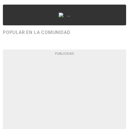
...
POPULAR EN LA COMUNIDAD
PUBLICIDAD