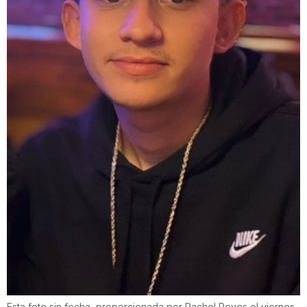
Esta foto sin fecha, proporcionada por Rachel Reyes el viernes