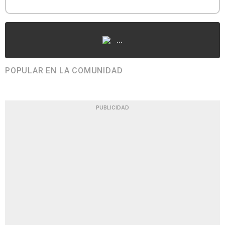
...
POPULAR EN LA COMUNIDAD
PUBLICIDAD