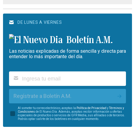
DE LUNES A VIERNES
Boletín A.M.
Las noticias explicadas de forma sencilla y directa para
entender lo más importante del día.
Regístrate a Boletín A.M.
Al someter tu correo electrónico, aceptas la
Política de Privacidad
y
Términos y
Condiciones
de El Nuevo Día. Además, aceptas recibir información u ofertas
especiales de productos o servicios de GFR Media, sus afiliadas o de terceros.
Podrás optar salirte de los boletines en cualquier momento.