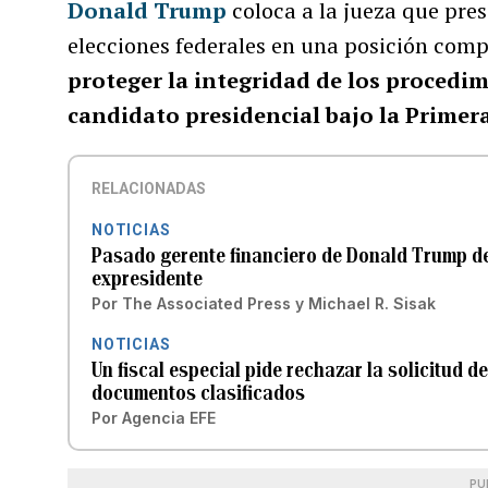
Donald Trump
coloca a la jueza que pres
elecciones federales en una posición com
proteger la integridad de los procedim
candidato presidencial bajo la Primer
RELACIONADAS
NOTICIAS
Pasado gerente financiero de Donald Trump dec
expresidente
Por
The Associated Press
y
Michael R. Sisak
NOTICIAS
Un fiscal especial pide rechazar la solicitud d
documentos clasificados
Por
Agencia EFE
PU