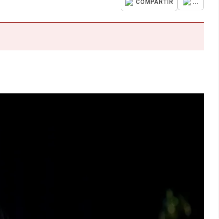
...
COMPARTIR