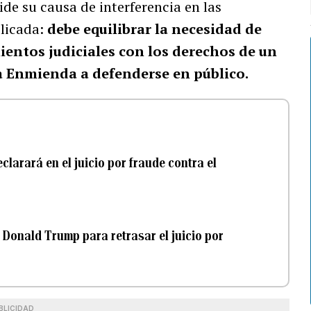
ide su causa de interferencia en las
plicada:
debe equilibrar la necesidad de
ientos judiciales con los derechos de un
a Enmienda a defenderse en público.
larará en el juicio por fraude contra el
e Donald Trump para retrasar el juicio por
BLICIDAD