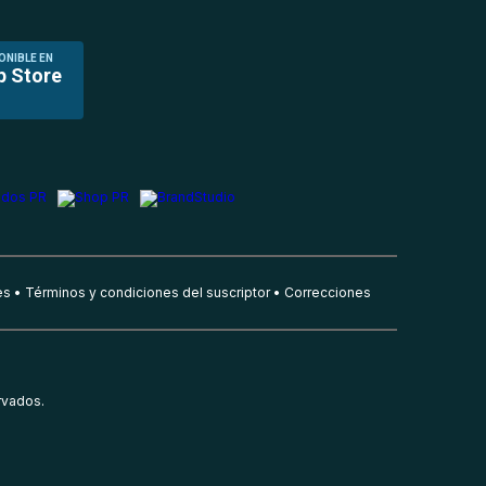
ONIBLE EN
p Store
es
Términos y condiciones del suscriptor
Correcciones
rvados.