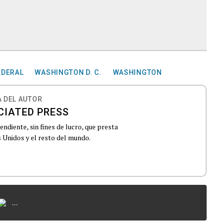
EDERAL
WASHINGTON D. C.
WASHINGTON
 DEL AUTOR
CIATED PRESS
ndiente, sin fines de lucro, que presta
 Unidos y el resto del mundo.
...