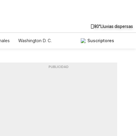
80°
Lluvias dispersas
nales
Washington D. C.
Suscriptores
PUBLICIDAD