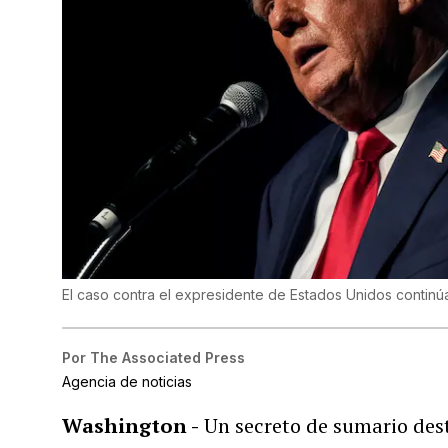
El caso contra el expresidente de Estados Unidos contin
Por
The Associated Press
Agencia de noticias
Washington -
Un secreto de sumario dest