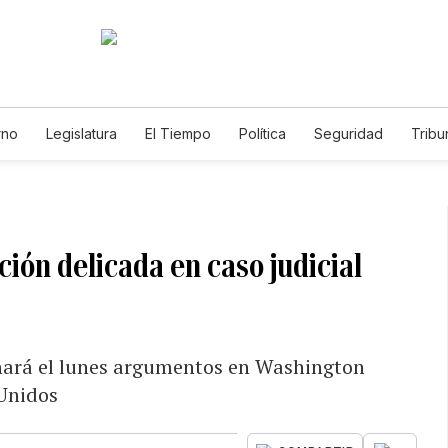
rno
Legislatura
El Tiempo
Política
Seguridad
Tribu
Educador
Caso Gabriela Nicole
ción delicada en caso judicial
hará el lunes argumentos en Washington
 Unidos