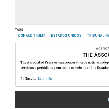
TAGS
DONALD TRUMP
ESTADOS UNIDOS
TRIBUNAL F
ACERCA
THE ASSO
The Associated Press es una cooperativa de noticias indepe
servicios a periódicos y emisoras miembros en los Estados
El Nuevo...
Leer más