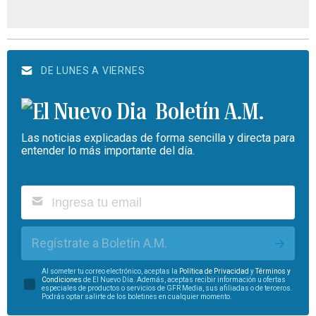
DE LUNES A VIERNES
Boletín A.M.
Las noticias explicadas de forma sencilla y directa para
entender lo más importante del día.
Regístrate a Boletín A.M.
Al someter tu correo electrónico, aceptas la
Política de Privacidad
y
Términos y
Condiciones
de El Nuevo Día. Además, aceptas recibir información u ofertas
especiales de productos o servicios de GFR Media, sus afiliadas o de terceros.
Podrás optar salirte de los boletines en cualquier momento.