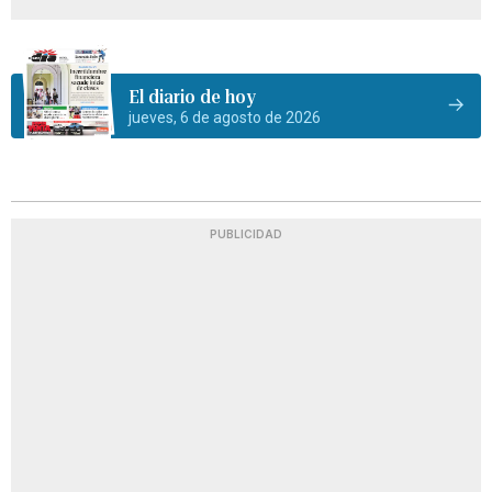
El diario de hoy
jueves, 6 de agosto de 2026
PUBLICIDAD