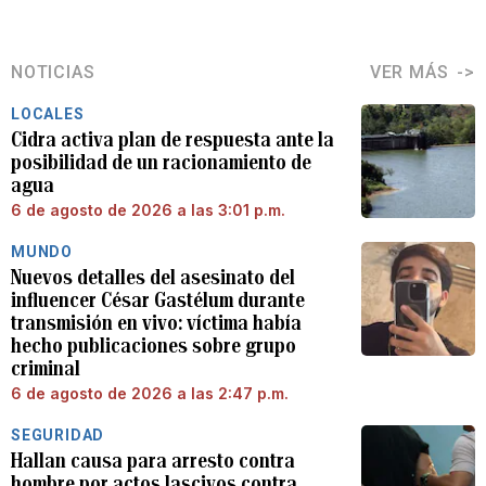
NOTICIAS
VER MÁS
LOCALES
Cidra activa plan de respuesta ante la
posibilidad de un racionamiento de
agua
6 de agosto de 2026 a las 3:01 p.m.
MUNDO
Nuevos detalles del asesinato del
influencer César Gastélum durante
transmisión en vivo: víctima había
hecho publicaciones sobre grupo
criminal
6 de agosto de 2026 a las 2:47 p.m.
SEGURIDAD
Hallan causa para arresto contra
hombre por actos lascivos contra