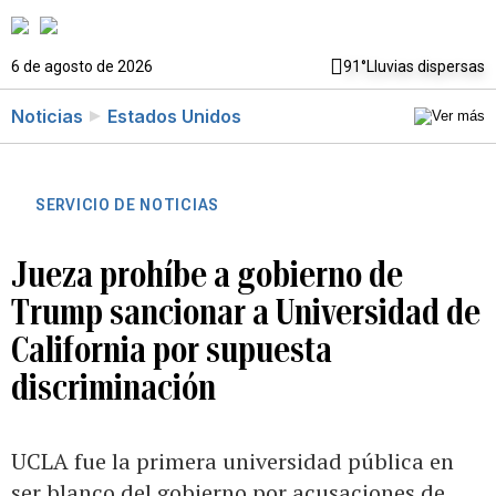
6 de agosto de 2026
91°
Lluvias dispersas
Noticias
Estados Unidos
SERVICIO DE NOTICIAS
Jueza prohíbe a gobierno de
Trump sancionar a Universidad de
California por supuesta
discriminación
UCLA fue la primera universidad pública en
ser blanco del gobierno por acusaciones de