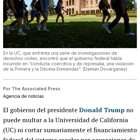
En la UC, que enfrenta una serie de investigaciones de
derechos civiles, encontró que el gobierno federal había
incurrido en “conducta coercitiva y de represalia, una violación
de la Primera y la Décima Enmiendas”.
(
Damian Dovarganes
)
Por
The Associated Press
Agencia de noticias
El gobierno del presidente
Donald Trump
no
puede multar a la Universidad de California
(UC) ni cortar sumariamente el financiamiento
federal del sistema escolar por acusaciones de