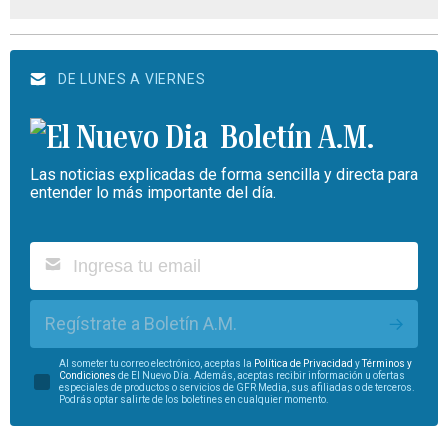
DE LUNES A VIERNES
Boletín A.M.
Las noticias explicadas de forma sencilla y directa para
entender lo más importante del día.
Regístrate a Boletín A.M.
Al someter tu correo electrónico, aceptas la
Política de Privacidad
y
Términos y
Condiciones
de El Nuevo Día. Además, aceptas recibir información u ofertas
especiales de productos o servicios de GFR Media, sus afiliadas o de terceros.
Podrás optar salirte de los boletines en cualquier momento.