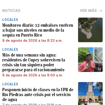
NOTICIAS
VER MÁS
LOCALES
Monitoreo diario: 12 embalses vuelven
a bajar sus niveles en medio de la
sequía en Puerto Rico
8 de agosto de 2026 a las 8:23 a.m.
LOCALES
Más de una semana sin agua:
residentes de Cupey sobreviven la
crisis sin tan siquiera poder
prepararse para el racionamiento
8 de agosto de 2026 a las 8:00 a.m.
LOCALES
Posponen inicio de clases en la UPR de
Río Piedras ante crisis por el servicio
de agua
7 de agosto de 2026 a las 11:16 p.m.