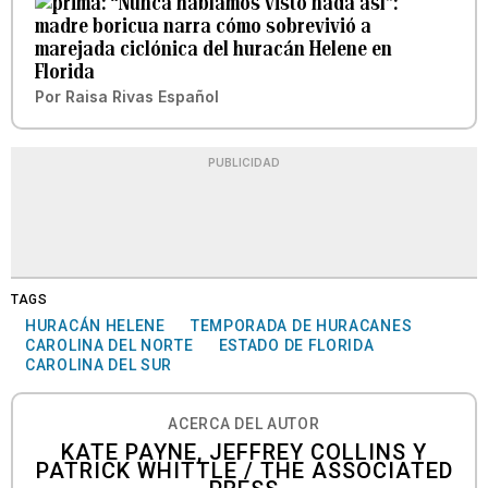
“Nunca habíamos visto nada así”:
madre boricua narra cómo sobrevivió a
marejada ciclónica del huracán Helene en
Florida
Por
Raisa Rivas Español
PUBLICIDAD
TAGS
HURACÁN HELENE
TEMPORADA DE HURACANES
CAROLINA DEL NORTE
ESTADO DE FLORIDA
CAROLINA DEL SUR
ACERCA DEL AUTOR
KATE PAYNE, JEFFREY COLLINS Y
PATRICK WHITTLE / THE ASSOCIATED