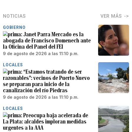
NOTICIAS
VER MÁS
GOBIERNO
Janet Parra Mercado es la
abogada de Francisco Domenech ante
la Oficina del Panel del FEI
9 de agosto de 2026 a las 11:10 p.m.
LOCALES
“Estamos tratando de ser
razonables”: vecinos de Puerto Nuevo
se preparan para inicio de la
canalización del río Piedras
9 de agosto de 2026 a las 11:10 p.m.
LOCALES
Preocupa baja acelerada de
La Plata: alcaldes imploran medidas
urgentes a la AAA