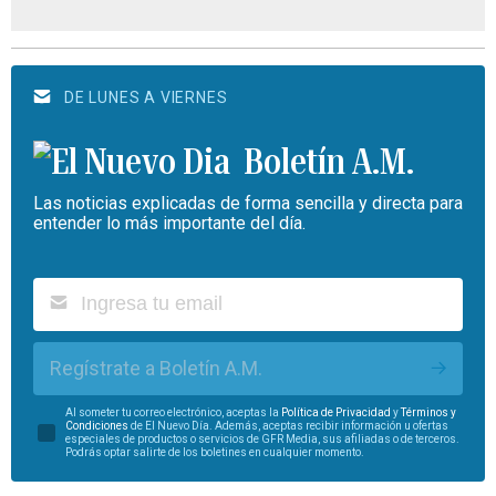
DE LUNES A VIERNES
Boletín A.M.
Las noticias explicadas de forma sencilla y directa para
entender lo más importante del día.
Regístrate a Boletín A.M.
Al someter tu correo electrónico, aceptas la
Política de Privacidad
y
Términos y
Condiciones
de El Nuevo Día. Además, aceptas recibir información u ofertas
especiales de productos o servicios de GFR Media, sus afiliadas o de terceros.
Podrás optar salirte de los boletines en cualquier momento.