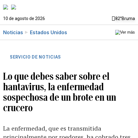
10 de agosto de 2026
82°
Bruma
Noticias
Estados Unidos
SERVICIO DE NOTICIAS
Lo que debes saber sobre el
hantavirus, la enfermedad
sospechosa de un brote en un
crucero
La enfermedad, que es transmitida
principalmente por roedores, ha cobrado tres