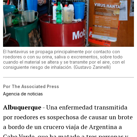
El hantavirus se propaga principalmente por contacto con
roedores o con su orina, saliva o excrementos, sobre todo
cuando el material se altera y se transmite por el aire, con el
consiguiente riesgo de inhalación.
(
Gustavo Zaninelli
)
Por
The Associated Press
Agencia de noticias
Albuquerque
- Una enfermedad transmitida
por roedores es sospechosa de causar un brote
a bordo de un crucero viaja de Argentina a
Cabo Verde, que ha matado a tres personas y