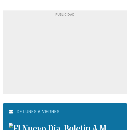
PUBLICIDAD
DE LUNES A VIERNES
Boletín A.M.