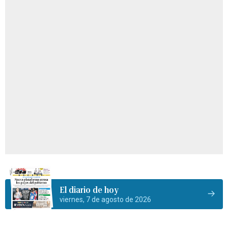
El diario de hoy
viernes, 7 de agosto de 2026