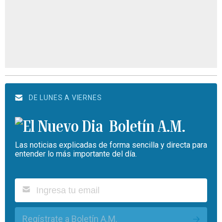
DE LUNES A VIERNES
Boletín A.M.
Las noticias explicadas de forma sencilla y directa para
entender lo más importante del día.
Regístrate a Boletín A.M.