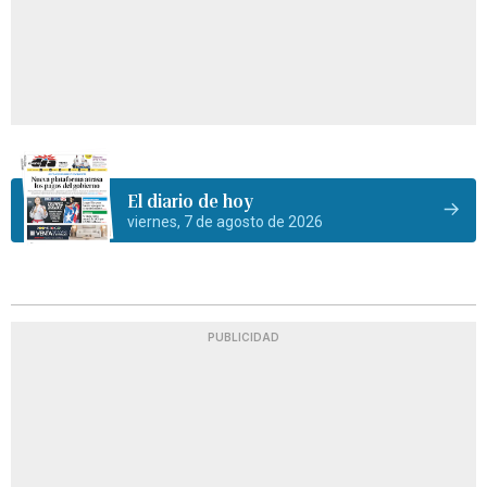
El diario de hoy
viernes, 7 de agosto de 2026
PUBLICIDAD