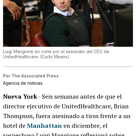
Luigi Mangione en corte por el asesinato del CEO de
UnitedHealthcare.
(
Curtis Means
)
Por
The Associated Press
Agencia de noticias
Nueva York
- Seis semanas antes de que el
director ejecutivo de UnitedHealthcare, Brian
Thompson, fuera asesinado a tiros frente a un
hotel de
Manhattan
en diciembre, el
sospechoso Luigi Mangione reflexionó sobre