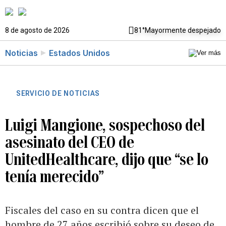
8 de agosto de 2026
81°
Mayormente despejado
Noticias
Estados Unidos
SERVICIO DE NOTICIAS
Luigi Mangione, sospechoso del
asesinato del CEO de
UnitedHealthcare, dijo que “se lo
tenía merecido”
Fiscales del caso en su contra dicen que el
hombre de 27 años escribió sobre su deseo de