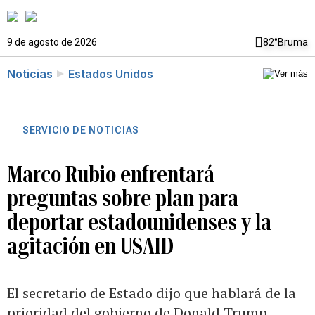
9 de agosto de 2026
82°
Bruma
Noticias
Estados Unidos
SERVICIO DE NOTICIAS
Marco Rubio enfrentará
preguntas sobre plan para
deportar estadounidenses y la
agitación en USAID
El secretario de Estado dijo que hablará de la
prioridad del gobierno de Donald Trump