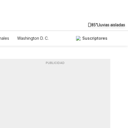
85°
Lluvias aisladas
nales
Washington D. C.
Suscriptores
PUBLICIDAD