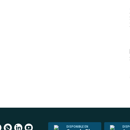
DISPONIBLE EN
DISP