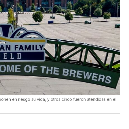
onen en riesgo su vida, y otros cinco fueron atendidas en el