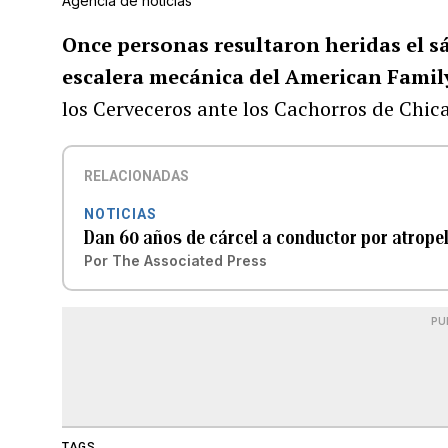
Agencia de noticias
Once personas resultaron heridas el s
escalera mecánica del American Famil
los Cerveceros ante los Cachorros de Chica
RELACIONADAS
NOTICIAS
Dan 60 años de cárcel a conductor por atropel
Por
The Associated Press
PU
TAGS