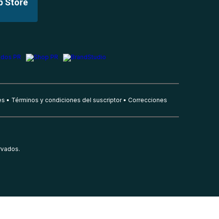
p Store
es
Términos y condiciones del suscriptor
Correcciones
rvados.