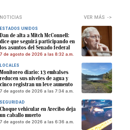
NOTICIAS
VER MÁS
ESTADOS UNIDOS
Dan de alta a Mitch McConnell:
dice que seguirá participando en
los asuntos del Senado federal
7 de agosto de 2026 a las 8:32 a.m.
LOCALES
Monitoreo diario: 13 embalses
reducen sus niveles de agua y
cinco registran un leve aumento
7 de agosto de 2026 a las 7:34 a.m.
SEGURIDAD
Choque vehicular en Arecibo deja
un caballo muerto
7 de agosto de 2026 a las 6:36 a.m.