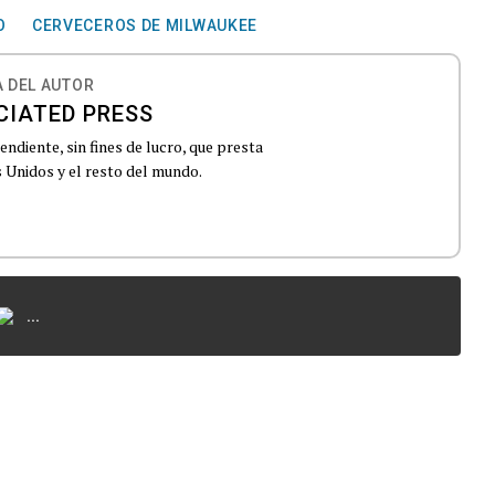
O
CERVECEROS DE MILWAUKEE
 DEL AUTOR
CIATED PRESS
ndiente, sin fines de lucro, que presta
 Unidos y el resto del mundo.
...