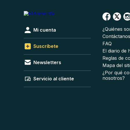
¿Quiénes s
Mi cuenta
Contáctano
FAQ
Suscríbete
El diario de
Reglas de c
Newsletters
Mapa del sit
¿Por qué co
nosotros?
Servicio al cliente