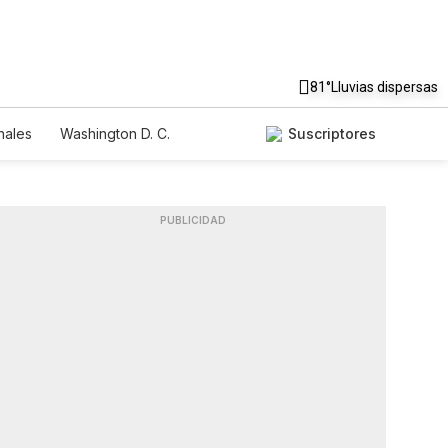
81°
Lluvias dispersas
nales
Washington D. C.
Suscriptores
PUBLICIDAD