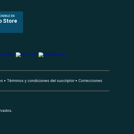
ONIBLE EN
p Store
es
Términos y condiciones del suscriptor
Correcciones
rvados.