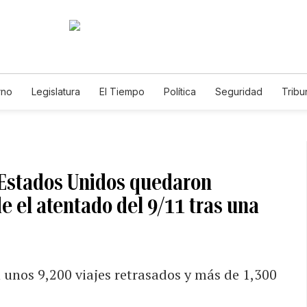
rno
Legislatura
El Tiempo
Política
Seguridad
Tribu
Educador
Caso Gabriela Nicole
 Estados Unidos quedaron
e el atentado del 9/11 tras una
unos 9,200 viajes retrasados y más de 1,300