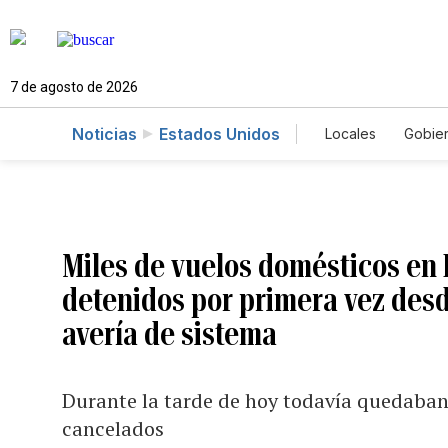
7 de agosto de 2026
Noticias
Estados Unidos
Locales
Gobie
El Nuevo Día 
Miles de vuelos domésticos en
detenidos por primera vez desd
avería de sistema
Durante la tarde de hoy todavía quedaban 
cancelados