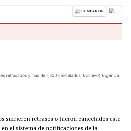
...
COMPARTIR
jes retrasados y más de 1,300 cancelados. (Archivo)
(
Agencia
os sufrieron retrasos o fueron cancelados este
o en el sistema de notificaciones de la