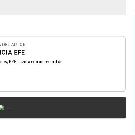
 DEL AUTOR
CIA EFE
 años, EFE cuenta con un récord de
...