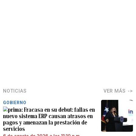
NOTICIAS
VER MÁS
GOBIERNO
Fracasa en su debut: fallas en
nuevo sistema ERP causan atrasos en
pagos y amenazan la prestación de
servicios
6 de agosto de 2026 a las 11:10 p.m.