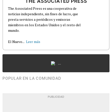
THE ASSOCIATED PRESS
The Associated Press es una cooperativa de
noticias independiente, sin fines de lucro, que
presta servicios a periódicos y emisoras
miembros en los Estados Unidos y el resto del
mundo.
El Nuevo...
Leer más
...
POPULAR EN LA COMUNIDAD
PUBLICIDAD