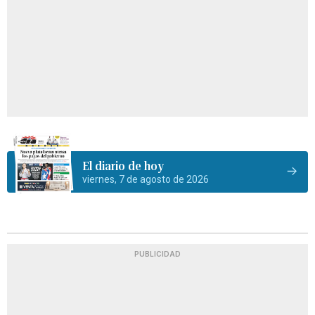
El diario de hoy
viernes, 7 de agosto de 2026
PUBLICIDAD