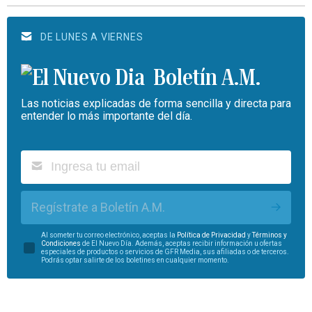
DE LUNES A VIERNES
Boletín A.M.
Las noticias explicadas de forma sencilla y directa para
entender lo más importante del día.
Regístrate a Boletín A.M.
Al someter tu correo electrónico, aceptas la
Política de Privacidad
y
Términos y
Condiciones
de El Nuevo Día. Además, aceptas recibir información u ofertas
especiales de productos o servicios de GFR Media, sus afiliadas o de terceros.
Podrás optar salirte de los boletines en cualquier momento.