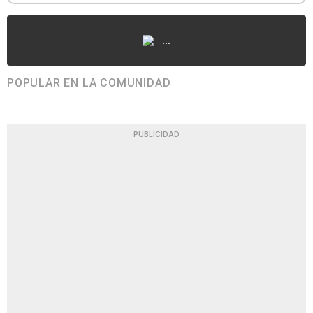
...
POPULAR EN LA COMUNIDAD
PUBLICIDAD