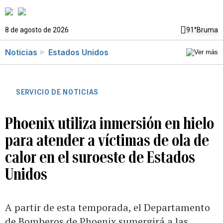
8 de agosto de 2026
91°
Bruma
Noticias
Estados Unidos
SERVICIO DE NOTICIAS
Phoenix utiliza inmersión en hielo
para atender a víctimas de ola de
calor en el suroeste de Estados
Unidos
A partir de esta temporada, el Departamento
de Bomberos de Phoenix sumergirá a las