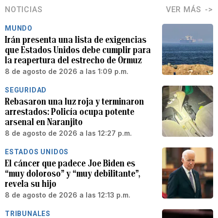
NOTICIAS
VER MÁS
MUNDO
Irán presenta una lista de exigencias
que Estados Unidos debe cumplir para
la reapertura del estrecho de Ormuz
8 de agosto de 2026 a las 1:09 p.m.
SEGURIDAD
Rebasaron una luz roja y terminaron
arrestados: Policía ocupa potente
arsenal en Naranjito
8 de agosto de 2026 a las 12:27 p.m.
ESTADOS UNIDOS
El cáncer que padece Joe Biden es
“muy doloroso” y “muy debilitante”,
revela su hijo
8 de agosto de 2026 a las 12:13 p.m.
TRIBUNALES