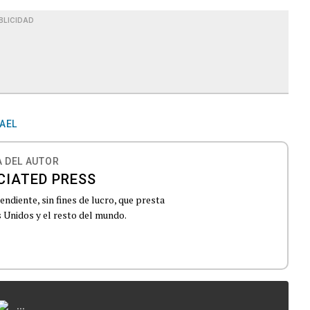
BLICIDAD
AEL
 DEL AUTOR
CIATED PRESS
ndiente, sin fines de lucro, que presta
 Unidos y el resto del mundo.
...