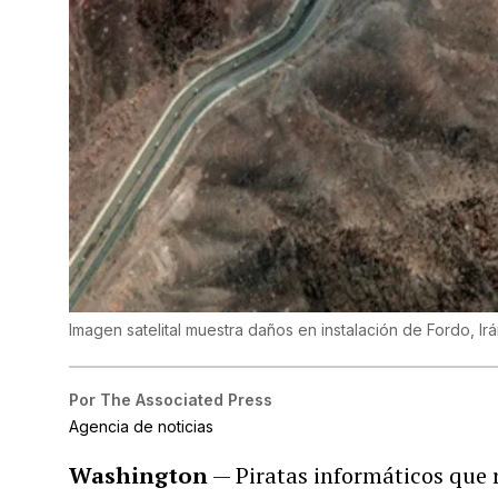
Imagen satelital muestra daños en instalación de Fordo, Irá
Por
The Associated Press
Agencia de noticias
Washington
— Piratas informáticos que