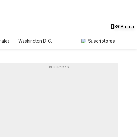
89°
Bruma
nales
Washington D. C.
Suscriptores
PUBLICIDAD