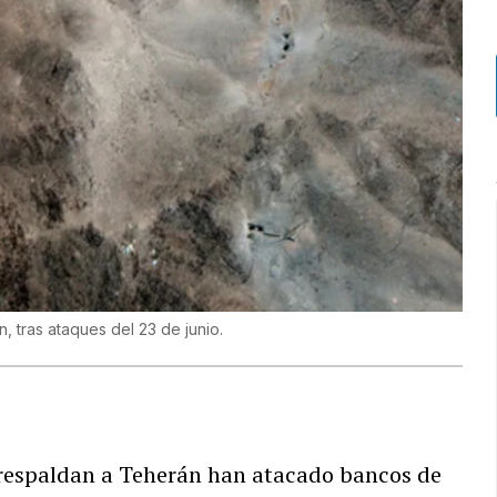
n, tras ataques del 23 de junio.
 respaldan a Teherán han atacado bancos de