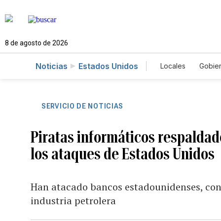
8 de agosto de 2026
Noticias
Estados Unidos
Locales
Gobie
El Nuevo Día 
SERVICIO DE NOTICIAS
Piratas informáticos respaldad
los ataques de Estados Unidos
Han atacado bancos estadounidenses, cont
industria petrolera