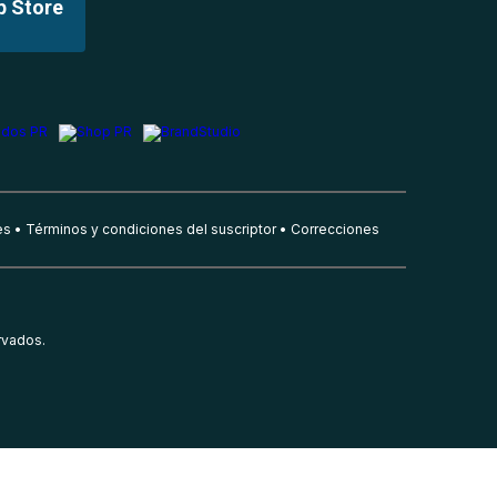
p Store
es
Términos y condiciones del suscriptor
Correcciones
rvados.