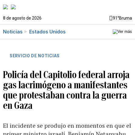
8 de agosto de 2026
91°
Bruma
Noticias
Estados Unidos
SERVICIO DE NOTICIAS
Policía del Capitolio federal arroja
gas lacrimógeno a manifestantes
que protestaban contra la guerra
en Gaza
El incidente se produjo en momentos en que el
primer ministro israelí, Benjamín Netanyahu,