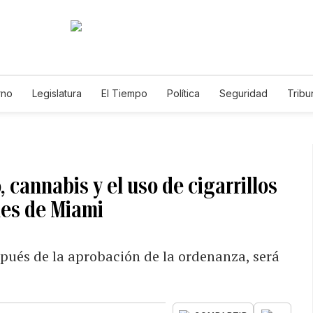
rno
Legislatura
El Tiempo
Política
Seguridad
Tribu
Educador
Caso Gabriela Nicole
cannabis y el uso de cigarrillos
ues de Miami
spués de la aprobación de la ordenanza, será