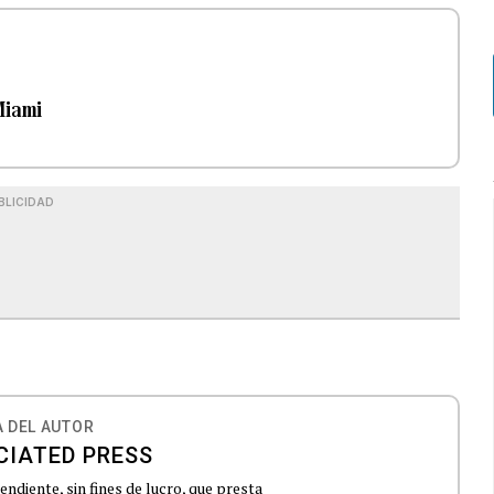
Miami
BLICIDAD
 DEL AUTOR
CIATED PRESS
ndiente, sin fines de lucro, que presta