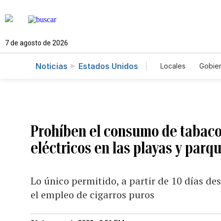
7 de agosto de 2026
Noticias
Estados Unidos
Locales
Gobie
El Nuevo Día 
Prohíben el consumo de tabaco, 
eléctricos en las playas y parq
Lo único permitido, a partir de 10 días de
el empleo de cigarros puros