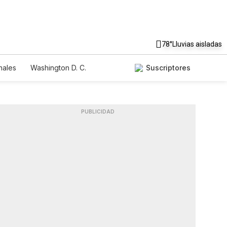
78°
Lluvias aisladas
nales
Washington D. C.
Suscriptores
PUBLICIDAD