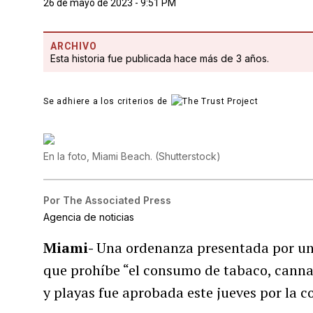
26 de mayo de 2023 - 9:51 PM
ARCHIVO
Esta historia fue publicada hace más de 3 años.
Se adhiere a los criterios de
En la foto, Miami Beach.
(
Shutterstock
)
Por
The Associated Press
Agencia de noticias
Miami-
Una ordenanza presentada por un
que prohíbe “el consumo de tabaco, cannabi
y playas fue aprobada este jueves por la c