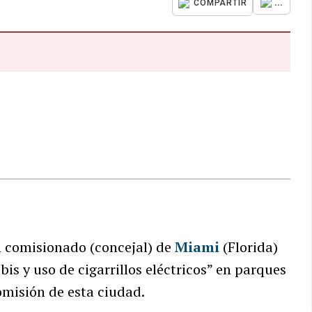
...
COMPARTIR
 comisionado (concejal) de
Miami
(Florida)
s y uso de cigarrillos eléctricos” en parques
omisión de esta ciudad.