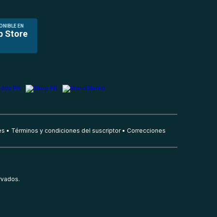
ONIBLE EN
p Store
es
Términos y condiciones del suscriptor
Correcciones
rvados.