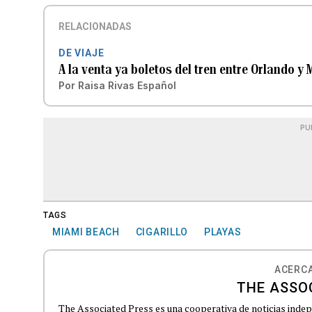
RELACIONADAS
DE VIAJE
A la venta ya boletos del tren entre Orlando y 
Por
Raisa Rivas Español
PU
TAGS
MIAMI BEACH
CIGARILLO
PLAYAS
ACERCA
THE ASSO
The Associated Press es una cooperativa de noticias indepe