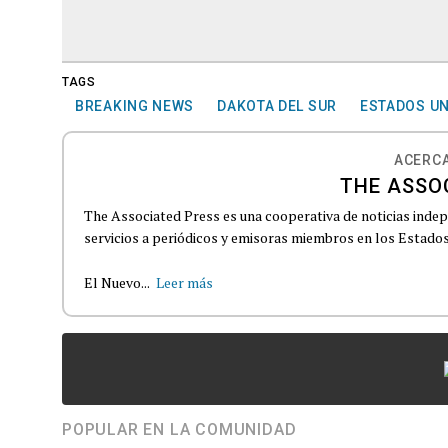
TAGS
BREAKING NEWS
DAKOTA DEL SUR
ESTADOS U
ACERCA
THE ASSO
The Associated Press es una cooperativa de noticias indepe
servicios a periódicos y emisoras miembros en los Estados
El Nuevo...
Leer más
POPULAR EN LA COMUNIDAD