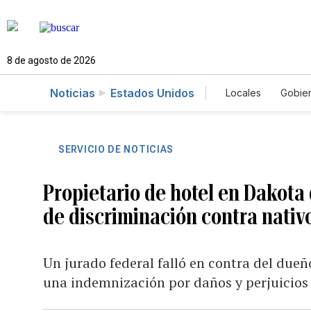
8 de agosto de 2026
Noticias
Estados Unidos
Locales
Gobie
El Nuevo Día 
SERVICIO DE NOTICIAS
Propietario de hotel en Dakota
de discriminación contra nati
Un jurado federal falló en contra del due
una indemnización por daños y perjuicios