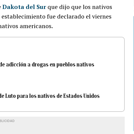
e
Dakota del Sur
que dijo que los nativos
 establecimiento fue declarado el viernes
nativos americanos.
de adicción a drogas en pueblos nativos
 de Luto para los nativos de Estados Unidos
BLICIDAD