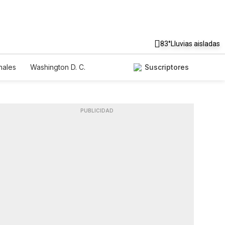
83°
Lluvias aisladas
nales
Washington D. C.
Suscriptores
PUBLICIDAD