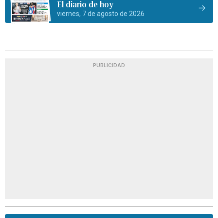
El diario de hoy
viernes, 7 de agosto de 2026
PUBLICIDAD