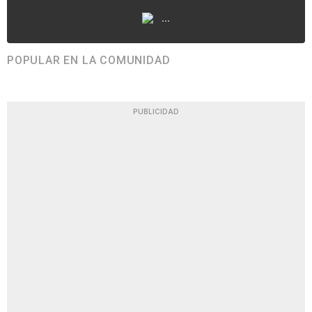
...
POPULAR EN LA COMUNIDAD
PUBLICIDAD