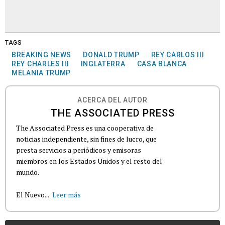
TAGS
BREAKING NEWS
DONALD TRUMP
REY CARLOS III
REY CHARLES III
INGLATERRA
CASA BLANCA
MELANIA TRUMP
ACERCA DEL AUTOR
THE ASSOCIATED PRESS
The Associated Press es una cooperativa de
noticias independiente, sin fines de lucro, que
presta servicios a periódicos y emisoras
miembros en los Estados Unidos y el resto del
mundo.
El Nuevo...
Leer más