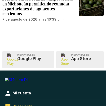
en Michoacán permitiendo reanudar
exportaciones de aguacates
mexicanos
7 de agosto de 2026 a las 10:39 p.m.
DISPONIBLE EN
DISPONIBLE EN
Google Play
App Store
Mi cuenta