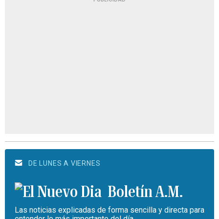
DE LUNES A VIERNES
Boletín A.M.
Las noticias explicadas de forma sencilla y directa para
entender lo más importante del día.