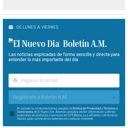
DE LUNES A VIERNES
Boletín A.M.
Las noticias explicadas de forma sencilla y directa para
entender lo más importante del día.
Regístrate a Boletín A.M.
Al someter tu correo electrónico, aceptas la
Política de Privacidad
y
Términos y
Condiciones
de El Nuevo Día. Además, aceptas recibir información u ofertas
especiales de productos o servicios de GFR Media, sus afiliadas o de terceros.
Podrás optar salirte de los boletines en cualquier momento.