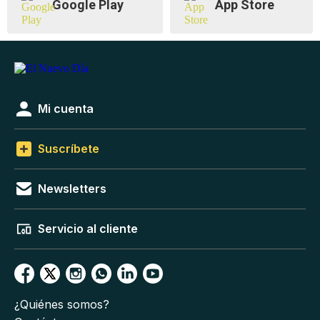
Google Play
App Store
Mi cuenta
Suscríbete
Newsletters
Servicio al cliente
¿Quiénes somos?