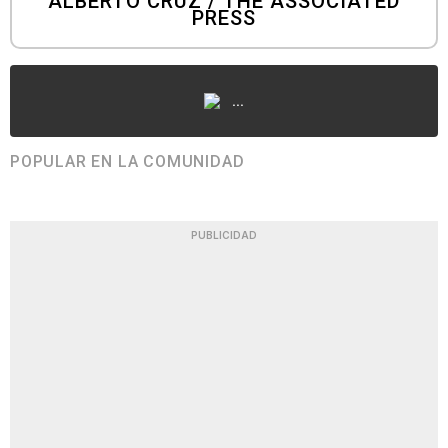
ALBERTO CRUZ / THE ASSOCIATED
PRESS
...
POPULAR EN LA COMUNIDAD
PUBLICIDAD