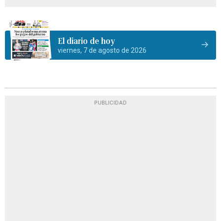
El diario de hoy
viernes, 7 de agosto de 2026
PUBLICIDAD