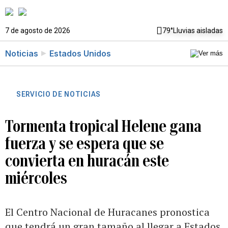
7 de agosto de 2026
79°
Lluvias aisladas
Noticias
Estados Unidos
SERVICIO DE NOTICIAS
Tormenta tropical Helene gana
fuerza y se espera que se
convierta en huracán este
miércoles
El Centro Nacional de Huracanes pronostica
que tendrá un gran tamaño al llegar a Estados