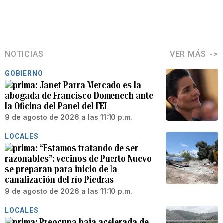
NOTICIAS
VER MÁS
GOBIERNO
Janet Parra Mercado es la
abogada de Francisco Domenech ante
la Oficina del Panel del FEI
9 de agosto de 2026 a las 11:10 p.m.
LOCALES
“Estamos tratando de ser
razonables”: vecinos de Puerto Nuevo
se preparan para inicio de la
canalización del río Piedras
9 de agosto de 2026 a las 11:10 p.m.
LOCALES
Preocupa baja acelerada de