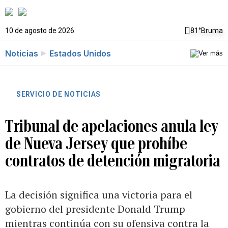
10 de agosto de 2026
81°
Bruma
Noticias
Estados Unidos
SERVICIO DE NOTICIAS
Tribunal de apelaciones anula ley
de Nueva Jersey que prohíbe
contratos de detención migratoria
La decisión significa una victoria para el
gobierno del presidente Donald Trump
mientras continúa con su ofensiva contra la