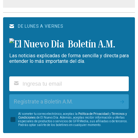
DE LUNES A VIERNES
Boletín A.M.
Las noticias explicadas de forma sencilla y directa para
entender lo más importante del día.
Regístrate a Boletín A.M.
Al someter tu correo electrónico, aceptas la
Política de Privacidad
y
Términos y
Condiciones
de El Nuevo Día. Además, aceptas recibir información u ofertas
especiales de productos o servicios de GFR Media, sus afiliadas o de terceros.
Podrás optar salirte de los boletines en cualquier momento.