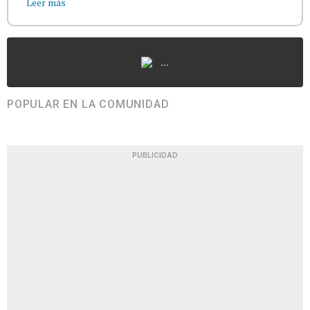
Leer más
...
POPULAR EN LA COMUNIDAD
PUBLICIDAD