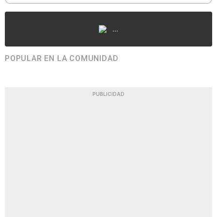
...
POPULAR EN LA COMUNIDAD
PUBLICIDAD