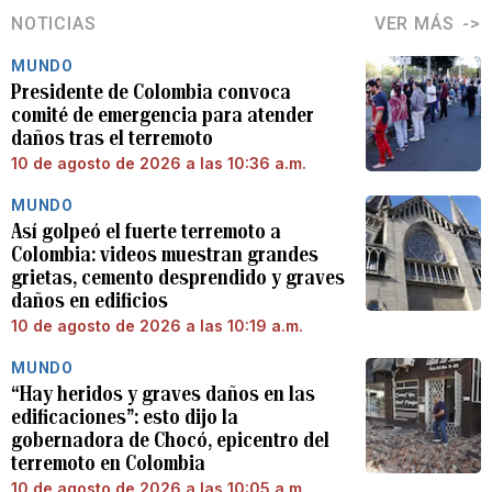
NOTICIAS
VER MÁS
MUNDO
Presidente de Colombia convoca
comité de emergencia para atender
daños tras el terremoto
10 de agosto de 2026 a las 10:36 a.m.
MUNDO
Así golpeó el fuerte terremoto a
Colombia: videos muestran grandes
grietas, cemento desprendido y graves
daños en edificios
10 de agosto de 2026 a las 10:19 a.m.
MUNDO
“Hay heridos y graves daños en las
edificaciones”: esto dijo la
gobernadora de Chocó, epicentro del
terremoto en Colombia
10 de agosto de 2026 a las 10:05 a.m.