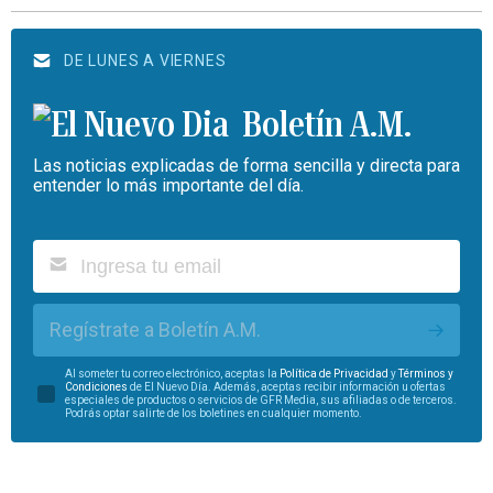
DE LUNES A VIERNES
Boletín A.M.
Las noticias explicadas de forma sencilla y directa para
entender lo más importante del día.
Regístrate a Boletín A.M.
Al someter tu correo electrónico, aceptas la
Política de Privacidad
y
Términos y
Condiciones
de El Nuevo Día. Además, aceptas recibir información u ofertas
especiales de productos o servicios de GFR Media, sus afiliadas o de terceros.
Podrás optar salirte de los boletines en cualquier momento.