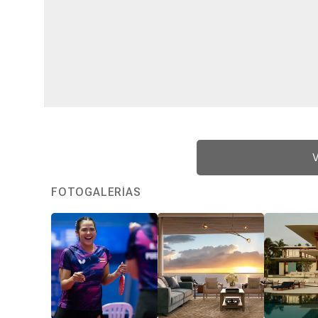
V
FOTOGALERÍAS