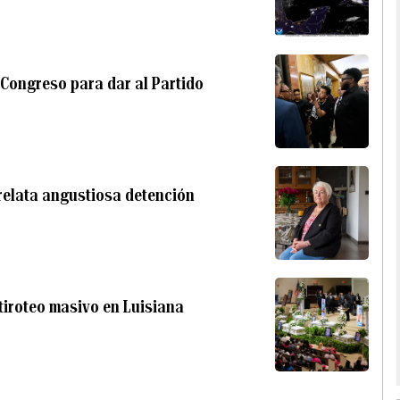
Congreso para dar al Partido
 relata angustiosa detención
tiroteo masivo en Luisiana