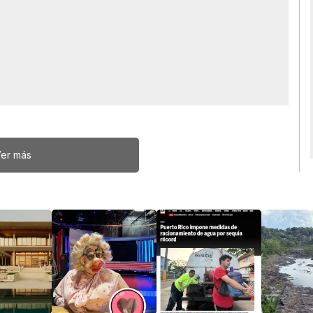
er más