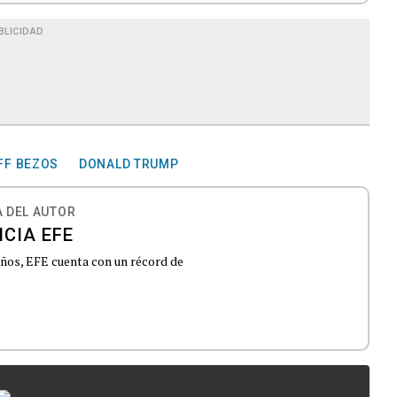
BLICIDAD
FF BEZOS
DONALD TRUMP
 DEL AUTOR
CIA EFE
 años, EFE cuenta con un récord de
...