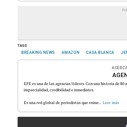
PU
TAGS
BREAKING NEWS
AMAZON
CASA BLANCA
JE
ACERCA
AGEN
EFE es una de las agencias líderes. Con una historia de 80
imparcialidad, credibilidad e inmediatez.
Es una red global de periodistas que reúne...
Leer más