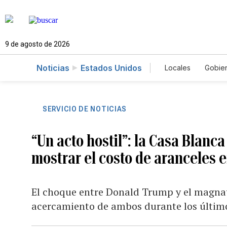
9 de agosto de 2026
Noticias
Estados Unidos
Locales
Gobie
El Nuevo Día 
SERVICIO DE NOTICIAS
“Un acto hostil”: la Casa Blan
mostrar el costo de aranceles 
El choque entre Donald Trump y el magnate
acercamiento de ambos durante los últim