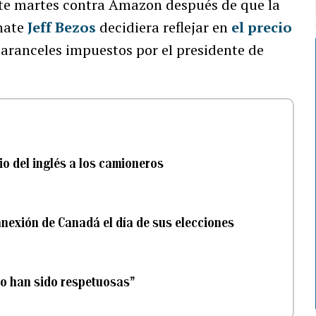
ste martes contra Amazon después de que la
nate
Jeff Bezos
decidiera reflejar en
el precio
 aranceles impuestos por el presidente de
o del inglés a los camioneros
anexión de Canadá el día de sus elecciones
no han sido respetuosas”