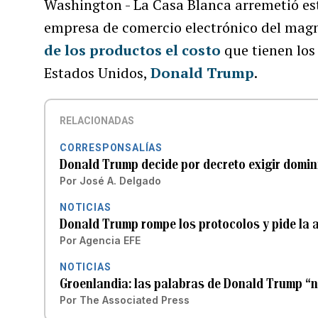
Washington - La Casa Blanca arremetió e
empresa de comercio electrónico del mag
de los productos el costo
que tienen los
Estados Unidos,
Donald Trump
.
RELACIONADAS
CORRESPONSALÍAS
Donald Trump decide por decreto exigir domini
Por
José A. Delgado
NOTICIAS
Donald Trump rompe los protocolos y pide la 
Por
Agencia EFE
NOTICIAS
Groenlandia: las palabras de Donald Trump “
Por
The Associated Press