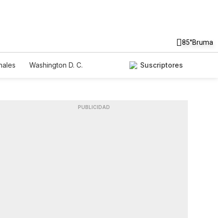
85°
Bruma
nales
Washington D. C.
Suscriptores
PUBLICIDAD