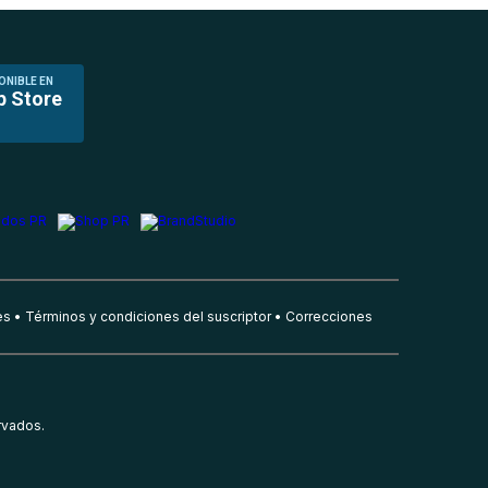
ONIBLE EN
p Store
es
Términos y condiciones del suscriptor
Correcciones
rvados.