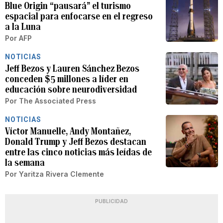
Blue Origin “pausará” el turismo
espacial para enfocarse en el regreso
a la Luna
Por
AFP
NOTICIAS
Jeff Bezos y Lauren Sánchez Bezos
conceden $5 millones a líder en
educación sobre neurodiversidad
Por
The Associated Press
NOTICIAS
Víctor Manuelle, Andy Montañez,
Donald Trump y Jeff Bezos destacan
entre las cinco noticias más leídas de
la semana
Por
Yaritza Rivera Clemente
PUBLICIDAD