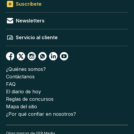
Suscríbete
Newsletters
Servicio al cliente
¿Quiénes somos?
Contáctanos
FAQ
El diario de hoy
Reglas de concursos
Mapa del sitio
¿Por qué confiar en nosotros?
Otras marcas de GFR Media