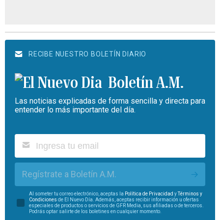
RECIBE NUESTRO BOLETÍN DIARIO
Boletín A.M.
Las noticias explicadas de forma sencilla y directa para
entender lo más importante del día.
Regístrate a Boletín A.M.
Al someter tu correo electrónico, aceptas la
Política de Privacidad
y
Términos y
Condiciones
de El Nuevo Día. Además, aceptas recibir información u ofertas
especiales de productos o servicios de GFR Media, sus afiliadas o de terceros.
Podrás optar salirte de los boletines en cualquier momento.