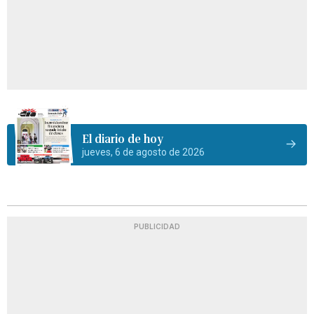
El diario de hoy
jueves, 6 de agosto de 2026
PUBLICIDAD