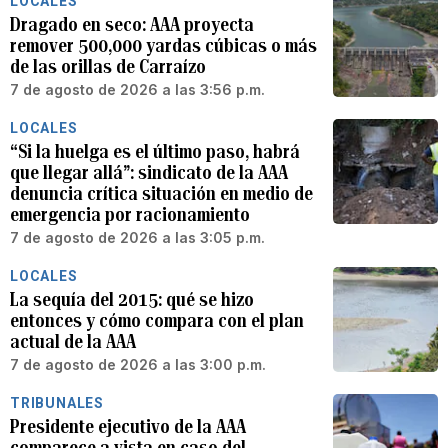
LOCALES
Dragado en seco: AAA proyecta
remover 500,000 yardas cúbicas o más
de las orillas de Carraízo
7 de agosto de 2026 a las 3:56 p.m.
LOCALES
“Si la huelga es el último paso, habrá
que llegar allá”: sindicato de la AAA
denuncia crítica situación en medio de
emergencia por racionamiento
7 de agosto de 2026 a las 3:05 p.m.
LOCALES
La sequía del 2015: qué se hizo
entonces y cómo compara con el plan
actual de la AAA
7 de agosto de 2026 a las 3:00 p.m.
TRIBUNALES
Presidente ejecutivo de la AAA
comparece a vista en caso del