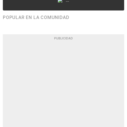
...
POPULAR EN LA COMUNIDAD
PUBLICIDAD