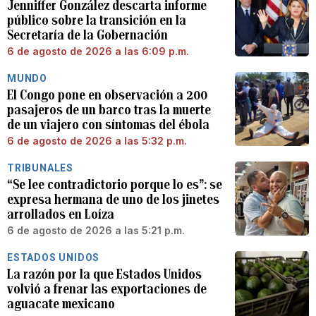
Jenniffer González descarta informe
público sobre la transición en la
Secretaría de la Gobernación
6 de agosto de 2026 a las 6:09 p.m.
MUNDO
El Congo pone en observación a 200
pasajeros de un barco tras la muerte
de un viajero con síntomas del ébola
6 de agosto de 2026 a las 5:32 p.m.
TRIBUNALES
“Se lee contradictorio porque lo es”: se
expresa hermana de uno de los jinetes
arrollados en Loíza
6 de agosto de 2026 a las 5:21 p.m.
ESTADOS UNIDOS
La razón por la que Estados Unidos
volvió a frenar las exportaciones de
aguacate mexicano