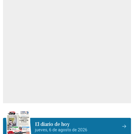
El diario de hoy
jueves, 6 de agosto de 2026