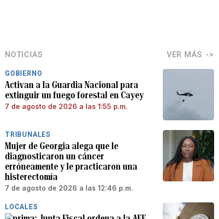
NOTICIAS
VER MÁS
GOBIERNO
Activan a la Guardia Nacional para
extinguir un fuego forestal en Cayey
7 de agosto de 2026 a las 1:55 p.m.
TRIBUNALES
Mujer de Georgia alega que le
diagnosticaron un cáncer
erróneamente y le practicaron una
histerectomía
7 de agosto de 2026 a las 12:46 p.m.
LOCALES
Junta Fiscal ordena a la AEE