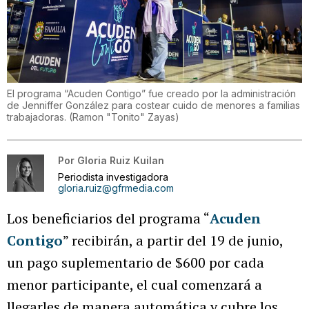
El programa “Acuden Contigo” fue creado por la administración
de Jenniffer González para costear cuido de menores a familias
trabajadoras.
(
Ramon "Tonito" Zayas
)
Por
Gloria Ruiz Kuilan
Periodista investigadora
gloria.ruiz@gfrmedia.com
Los beneficiarios del programa “
Acuden
Contigo
” recibirán, a partir del 19 de junio,
un pago suplementario de $600 por cada
menor participante, el cual comenzará a
llegarles de manera automática y cubre los