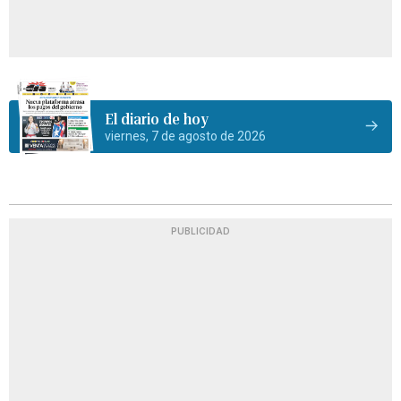
El diario de hoy
viernes, 7 de agosto de 2026
PUBLICIDAD