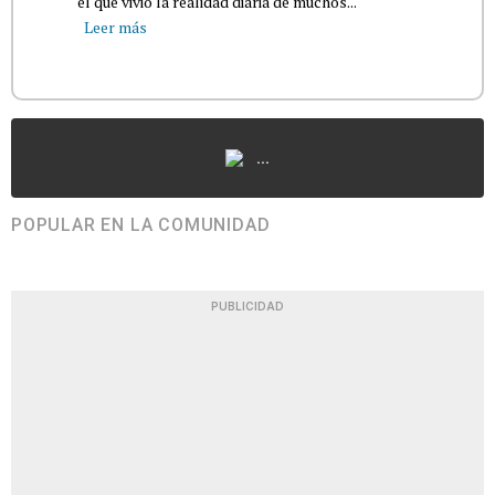
el que vivió la realidad diaria de muchos...
Leer más
...
POPULAR EN LA COMUNIDAD
PUBLICIDAD