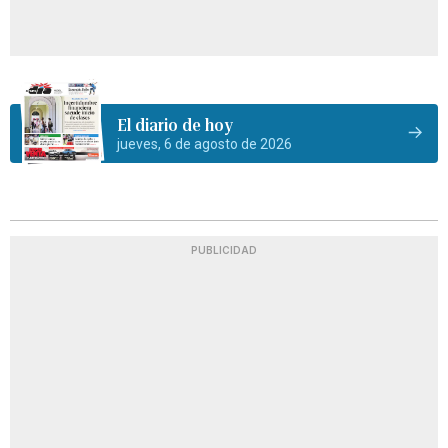
El diario de hoy
jueves, 6 de agosto de 2026
PUBLICIDAD