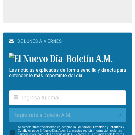
DE LUNES A VIERNES
Boletín A.M.
Las noticias explicadas de forma sencilla y directa para
entender lo más importante del día.
Regístrate a Boletín A.M.
Al someter tu correo electrónico, aceptas la
Política de Privacidad
y
Términos y
Condiciones
de El Nuevo Día. Además, aceptas recibir información u ofertas
especiales de productos o servicios de GFR Media, sus afiliadas o de terceros.