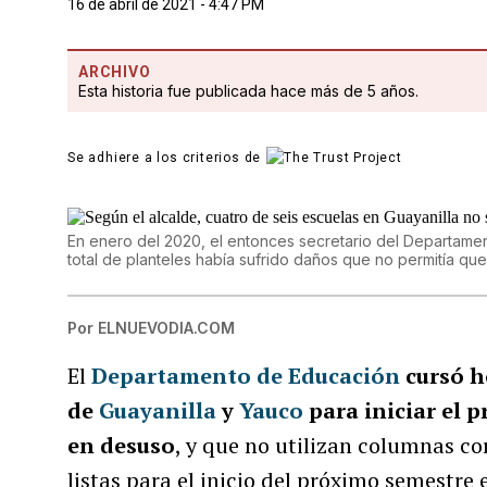
16 de abril de 2021 - 4:47 PM
ARCHIVO
Esta historia fue publicada hace más de 5 años.
Se adhiere a los criterios de
En enero del 2020, el entonces secretario del Departame
total de planteles había sufrido daños que no permitía que
Por
ELNUEVODIA.COM
El
Departamento de Educación
cursó h
de
Guayanilla
y
Yauco
para iniciar el 
en desuso
, y que no utilizan columnas co
listas para el inicio del próximo semestre 