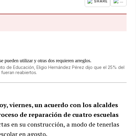
...
SHARE
nto de Educación, Eligio Hernández Pérez dijo que el 25% del
 fueran reabiertos.
oy, viernes, un acuerdo con los alcaldes
proceso de reparación de cuatro escuelas
rtas en su construcción, a modo de tenerlas
escolar en agosto.