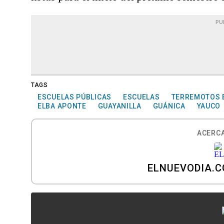
PU
TAGS
ESCUELAS PÚBLICAS
ESCUELAS
TERREMOTOS 
ELBA APONTE
GUAYANILLA
GUÁNICA
YAUCO
ACERCA
ELNUEVODIA.