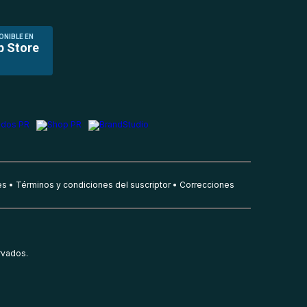
ONIBLE EN
p Store
es
Términos y condiciones del suscriptor
Correcciones
rvados.