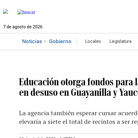
7 de agosto de 2026
Noticias
Gobierno
Locales
Legislatura
Caso Gabriela Nicole
Educación otorga fondos para l
en desuso en Guayanilla y Yau
La agencia también esperar cursar acuerd
elevaría a siete el total de recintos a ser 