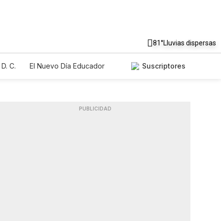
81°
Lluvias dispersas
D. C.
El Nuevo Día Educador
Suscriptores
PUBLICIDAD