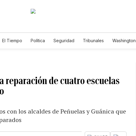
El Tiempo
Política
Seguridad
Tribunales
Washington 
a reparación de cuatro escuelas
co
os con los alcaldes de Peñuelas y Guánica que
reparados