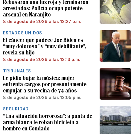
Rebasaron una luz roja y terminaron
arrestados: Policía ocupa potente
arsenal en Naranjito
8 de agosto de 2026 a las 12:27 p.m.
ESTADOS UNIDOS
El cáncer que padece Joe Biden es
“muy doloroso” y “muy debilitante”,
revela su hijo
8 de agosto de 2026 a las 12:13 p.m.
TRIBUNALES
Le pidió bajar la música: mujer
enfrenta cargos por presuntamente
empujar a su vecina de 74 años
8 de agosto de 2026 a las 12:05 p.m.
SEGURIDAD
“Una situación horrorosa”: a punta de
arma blanca le roban bicicleta a
hombre en Condado