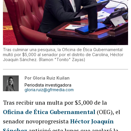
Tras culminar una pesquisa, la Oficina de Ética Gubernamental
multó por $5,000 al senador por el distrito de Carolina, Héctor
Joaquín Sánchez.
(
Ramon "Tonito" Zayas
)
Por
Gloria Ruiz Kuilan
Periodista investigadora
gloria.ruiz@gfrmedia.com
Tras recibir una multa por $5,000 de la
Oficina de Ética Gubernamental
(OEG), el
senador novoprogresista
Héctor Joaquín
Sánchez
anticipó este lunes que apelará la