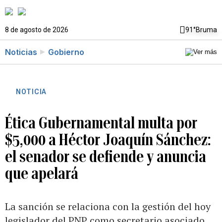
8 de agosto de 2026
91°
Bruma
Noticias
Gobierno
NOTICIA
Ética Gubernamental multa por
$5,000 a Héctor Joaquín Sánchez:
el senador se defiende y anuncia
que apelará
La sanción se relaciona con la gestión del hoy
legislador del PNP como secretario asociado