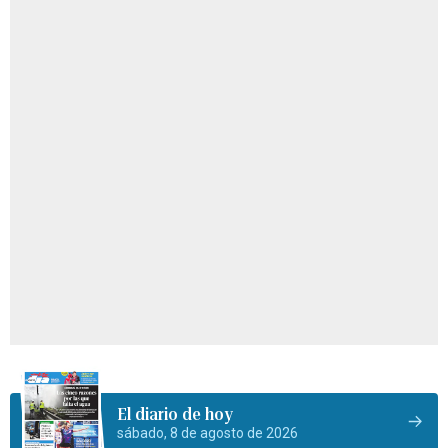
El diario de hoy
sábado, 8 de agosto de 2026